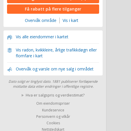
Få rabatt på flere tilganger
Overvåk område
Vis i kart
Vis alle eiendommer i kartet
Vis radon, kvikkleire, årlige trafikkdøgn eller
flomfare i kart
Overvåk og varsle om nye salg i området
Dato solgt er tinglyst dato. 1881 publiserer fortløpende
mottatte data etter endringer i offentlige registre.
Hva er salgspris og verdiestimat?
Om eiendomspriser
Kundeservice
Personvern og vilkår
Cookies
Nettstedskart