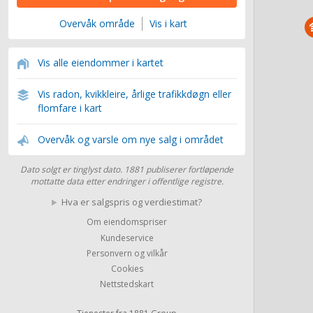
Overvåk område
Vis i kart
Vis alle eiendommer i kartet
Vis radon, kvikkleire, årlige trafikkdøgn eller
flomfare i kart
Overvåk og varsle om nye salg i området
Dato solgt er tinglyst dato. 1881 publiserer fortløpende
mottatte data etter endringer i offentlige registre.
Hva er salgspris og verdiestimat?
Om eiendomspriser
Kundeservice
Personvern og vilkår
Cookies
Nettstedskart