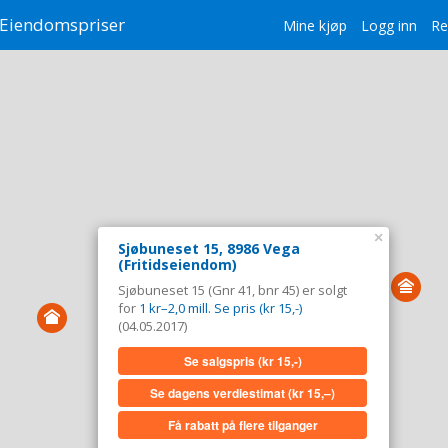
Eiendomspriser
Mine kjøp
Logg inn
Re
×
Sjøbuneset 15, 8986 Vega
(Fritidseiendom)
Sjøbuneset 15 (Gnr 41, bnr 45) er solgt
for
1 kr–2,0 mill. Se pris (kr 15,-)
(04.05.2017)
Se salgspris
(kr 15,-)
Se dagens verdiestimat
(kr 15,–)
Få rabatt på flere tilganger