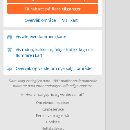
Få rabatt på flere tilganger
Overvåk område
Vis i kart
Vis alle eiendommer i kartet
Vis radon, kvikkleire, årlige trafikkdøgn eller
flomfare i kart
Overvåk og varsle om nye salg i området
Dato solgt er tinglyst dato. 1881 publiserer fortløpende
mottatte data etter endringer i offentlige registre.
Hva er salgspris og verdiestimat?
Om eiendomspriser
Kundeservice
Personvern og vilkår
Cookies
Nettstedskart