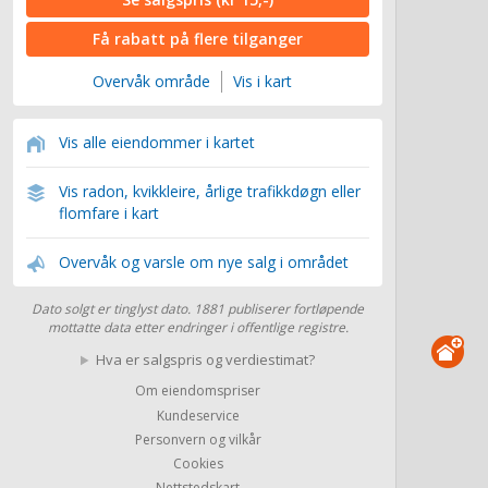
Få rabatt på flere tilganger
Overvåk område
Vis i kart
Vis alle eiendommer i kartet
Vis radon, kvikkleire, årlige trafikkdøgn eller
flomfare i kart
Overvåk og varsle om nye salg i området
Dato solgt er tinglyst dato. 1881 publiserer fortløpende
mottatte data etter endringer i offentlige registre.
Hva er salgspris og verdiestimat?
Om eiendomspriser
Kundeservice
Personvern og vilkår
Cookies