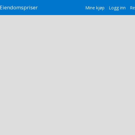
Eiendomspriser
Mine kjøp
Logg inn
Re