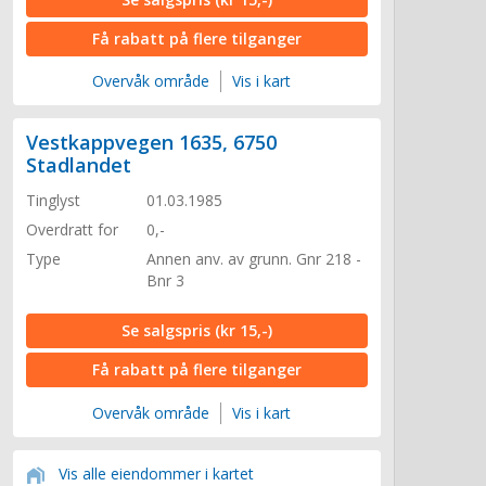
Få rabatt på flere tilganger
Overvåk område
Vis i kart
Vestkappvegen 1635, 6750
Stadlandet
Tinglyst
01.03.1985
Overdratt for
0,-
Type
Annen anv. av grunn. Gnr 218 -
Bnr 3
Se salgspris
(kr 15,-)
Få rabatt på flere tilganger
Overvåk område
Vis i kart
Vis alle eiendommer i kartet