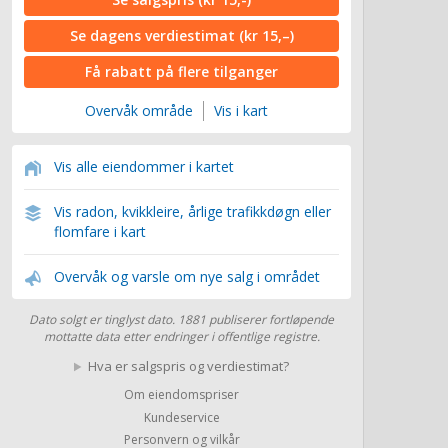
Se dagens verdiestimat
(kr 15,–)
Få rabatt på flere tilganger
Overvåk område
Vis i kart
Vis alle eiendommer i kartet
Vis radon, kvikkleire, årlige trafikkdøgn eller
flomfare i kart
Overvåk og varsle om nye salg i området
Dato solgt er tinglyst dato. 1881 publiserer fortløpende
mottatte data etter endringer i offentlige registre.
Hva er salgspris og verdiestimat?
Om eiendomspriser
Kundeservice
Personvern og vilkår