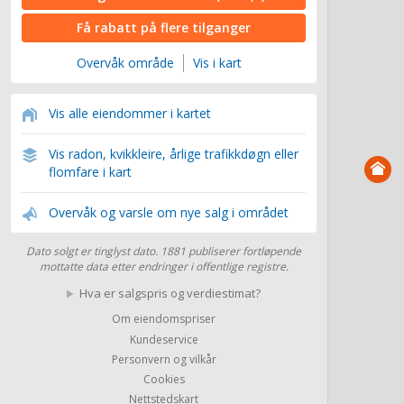
Få rabatt på flere tilganger
Overvåk område
Vis i kart
Vis alle eiendommer i kartet
Vis radon, kvikkleire, årlige trafikkdøgn eller
flomfare i kart
Overvåk og varsle om nye salg i området
Dato solgt er tinglyst dato. 1881 publiserer fortløpende
mottatte data etter endringer i offentlige registre.
Hva er salgspris og verdiestimat?
Om eiendomspriser
Kundeservice
Personvern og vilkår
Cookies
Nettstedskart