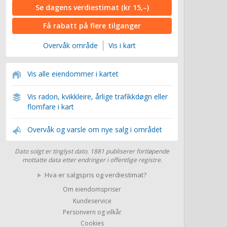
Se dagens verdiestimat
(kr 15,–)
Få rabatt på flere tilganger
Overvåk område
Vis i kart
Vis alle eiendommer i kartet
Vis radon, kvikkleire, årlige trafikkdøgn eller
flomfare i kart
Overvåk og varsle om nye salg i området
Dato solgt er tinglyst dato. 1881 publiserer fortløpende
mottatte data etter endringer i offentlige registre.
Hva er salgspris og verdiestimat?
Om eiendomspriser
Kundeservice
Personvern og vilkår
Cookies