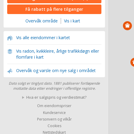
Få rabatt på flere tilganger
Overvåk område
Vis i kart
Vis alle eiendommer i kartet
Vis radon, kvikkleire, årlige trafikkdøgn eller
flomfare i kart
Overvåk og varsle om nye salg i området
Dato solgt er tinglyst dato. 1881 publiserer fortløpende
mottatte data etter endringer i offentlige registre.
Hva er salgspris og verdiestimat?
Om eiendomspriser
Kundeservice
Personvern og vilkår
Cookies
Nettstedskart