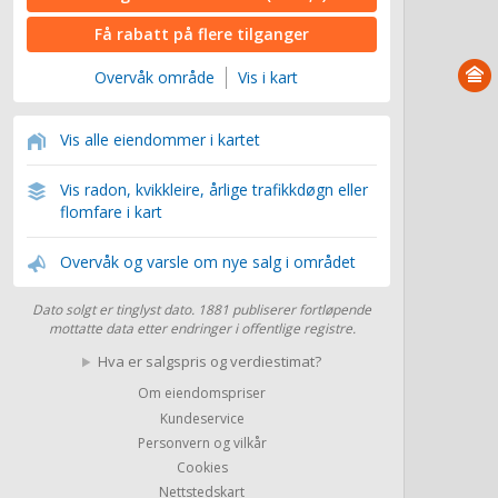
Få rabatt på flere tilganger
Overvåk område
Vis i kart
Vis alle eiendommer i kartet
Vis radon, kvikkleire, årlige trafikkdøgn eller
flomfare i kart
Overvåk og varsle om nye salg i området
Dato solgt er tinglyst dato. 1881 publiserer fortløpende
mottatte data etter endringer i offentlige registre.
Hva er salgspris og verdiestimat?
Om eiendomspriser
Kundeservice
Personvern og vilkår
Cookies
Nettstedskart