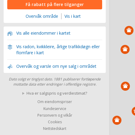
Få rabatt på flere tilganger
Overvåk område
Vis i kart
Vis alle eiendommer i kartet
Vis radon, kvikkleire, årlige trafikkdøgn eller
flomfare i kart
Overvåk og varsle om nye salg i området
Dato solgt er tinglyst dato. 1881 publiserer fortløpende
mottatte data etter endringer i offentlige registre.
Hva er salgspris og verdiestimat?
Om eiendomspriser
Kundeservice
Personvern og vilkår
Cookies
Nettstedskart