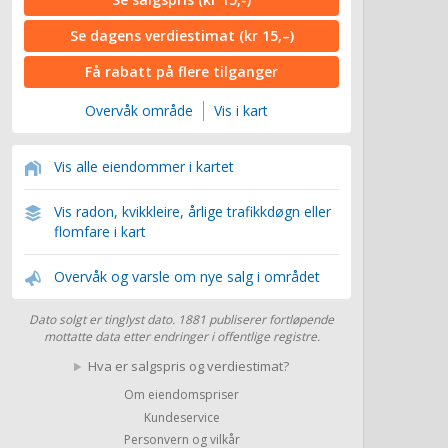
Se dagens verdiestimat
(kr 15,–)
Få rabatt på flere tilganger
Overvåk område
Vis i kart
Vis alle eiendommer i kartet
Vis radon, kvikkleire, årlige trafikkdøgn eller
flomfare i kart
Overvåk og varsle om nye salg i området
Dato solgt er tinglyst dato. 1881 publiserer fortløpende
mottatte data etter endringer i offentlige registre.
Hva er salgspris og verdiestimat?
Om eiendomspriser
Kundeservice
Personvern og vilkår