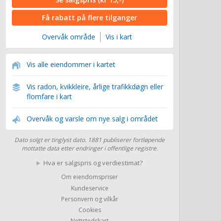
Få rabatt på flere tilganger
Overvåk område
Vis i kart
Vis alle eiendommer i kartet
Vis radon, kvikkleire, årlige trafikkdøgn eller
flomfare i kart
Overvåk og varsle om nye salg i området
Dato solgt er tinglyst dato. 1881 publiserer fortløpende
mottatte data etter endringer i offentlige registre.
Hva er salgspris og verdiestimat?
Om eiendomspriser
Kundeservice
Personvern og vilkår
Cookies