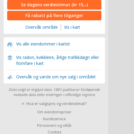
Se dagens verdiestimat
(kr 15,–)
Få rabatt på flere tilganger
Overvåk område
Vis i kart
Vis alle eiendommer i kartet
Vis radon, kvikkleire, årlige trafikkdøgn eller
flomfare i kart
Overvåk og varsle om nye salg i området
Dato solgt er tinglyst dato. 1881 publiserer fortløpende
mottatte data etter endringer i offentlige registre.
Hva er salgspris og verdiestimat?
Om eiendomspriser
Kundeservice
Personvern og vilkår
Cookies