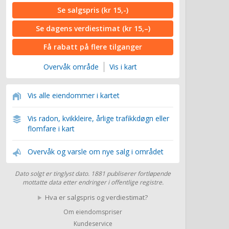
Se salgspris
(kr 15,-)
Se dagens verdiestimat
(kr 15,–)
Få rabatt på flere tilganger
Overvåk område
Vis i kart
Vis alle eiendommer i kartet
Vis radon, kvikkleire, årlige trafikkdøgn eller
flomfare i kart
Overvåk og varsle om nye salg i området
Dato solgt er tinglyst dato. 1881 publiserer fortløpende
mottatte data etter endringer i offentlige registre.
Hva er salgspris og verdiestimat?
Om eiendomspriser
Kundeservice