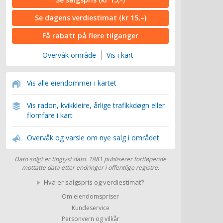
Se dagens verdiestimat
(kr 15,–)
Få rabatt på flere tilganger
Overvåk område
Vis i kart
Vis alle eiendommer i kartet
Vis radon, kvikkleire, årlige trafikkdøgn eller
flomfare i kart
Overvåk og varsle om nye salg i området
Dato solgt er tinglyst dato. 1881 publiserer fortløpende
mottatte data etter endringer i offentlige registre.
Hva er salgspris og verdiestimat?
Om eiendomspriser
Kundeservice
Personvern og vilkår