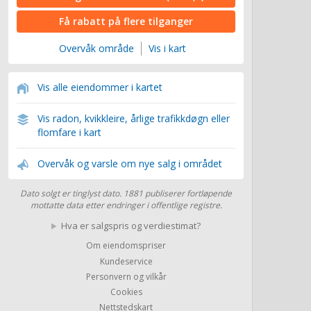
Få rabatt på flere tilganger
Overvåk område
Vis i kart
Vis alle eiendommer i kartet
Vis radon, kvikkleire, årlige trafikkdøgn eller
flomfare i kart
Overvåk og varsle om nye salg i området
Dato solgt er tinglyst dato. 1881 publiserer fortløpende
mottatte data etter endringer i offentlige registre.
Hva er salgspris og verdiestimat?
Om eiendomspriser
Kundeservice
Personvern og vilkår
Cookies
Nettstedskart