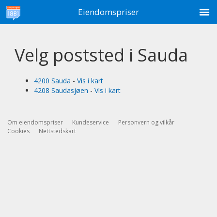
M
Eiendomspriser
Velg poststed i Sauda
4200 Sauda
-
Vis i kart
4208 Saudasjøen
-
Vis i kart
Om eiendomspriser
Kundeservice
Personvern og vilkår
Cookies
Nettstedskart