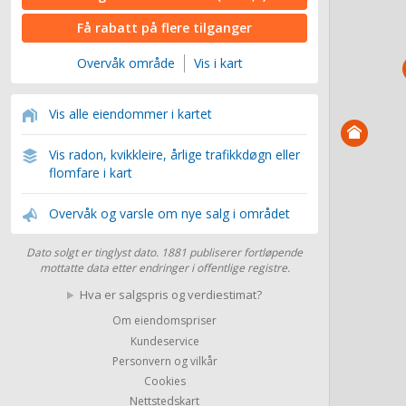
Få rabatt på flere tilganger
Overvåk område
Vis i kart
Vis alle eiendommer i kartet
Vis radon, kvikkleire, årlige trafikkdøgn eller
flomfare i kart
Overvåk og varsle om nye salg i området
Dato solgt er tinglyst dato. 1881 publiserer fortløpende
mottatte data etter endringer i offentlige registre.
Hva er salgspris og verdiestimat?
Om eiendomspriser
Kundeservice
Personvern og vilkår
Cookies
Nettstedskart