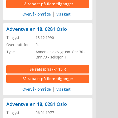
Få rabatt på flere tilganger
Overvåk område
Vis i kart
Adventveien 18, 0281 Oslo
Tinglyst
13.12.1990
Overdratt for
0,-
Type
Annen anv. av grunn. Gnr 30 -
Bnr 73 - seksjon 1
Se salgspris
(kr 15,-)
Få rabatt på flere tilganger
Overvåk område
Vis i kart
Adventveien 18, 0281 Oslo
Tinglyst
06.01.1977