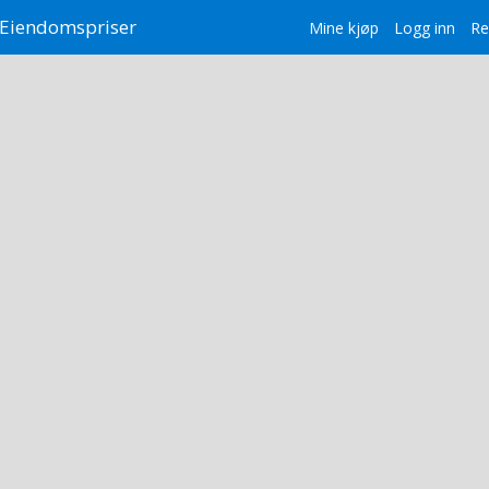
Eiendomspriser
Mine kjøp
Logg inn
Re