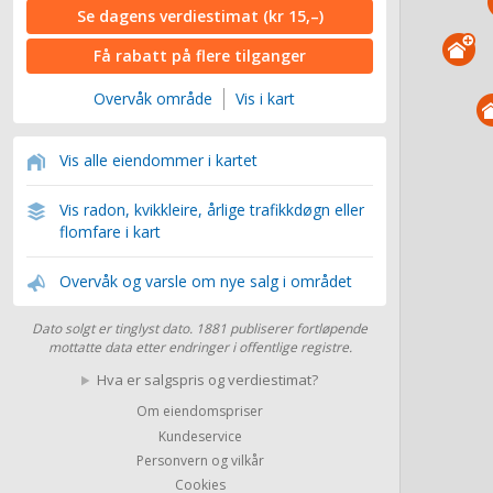
Se dagens verdiestimat
(kr 15,–)
Få rabatt på flere tilganger
Overvåk område
Vis i kart
Vis alle eiendommer i kartet
Vis radon, kvikkleire, årlige trafikkdøgn eller
flomfare i kart
Overvåk og varsle om nye salg i området
Dato solgt er tinglyst dato. 1881 publiserer fortløpende
mottatte data etter endringer i offentlige registre.
Hva er salgspris og verdiestimat?
Om eiendomspriser
Kundeservice
Personvern og vilkår
Cookies