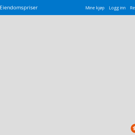
Eiendomspriser
Mine kjøp
Logg inn
Re