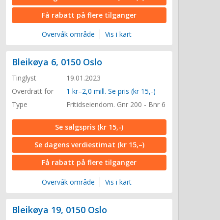
Få rabatt på flere tilganger
Overvåk område
Vis i kart
Bleikøya 6, 0150 Oslo
Tinglyst
19.01.2023
Overdratt for
1 kr–2,0 mill. Se pris (kr 15,-)
Type
Fritidseiendom. Gnr 200 - Bnr 6
Se salgspris
(kr 15,-)
Se dagens verdiestimat
(kr 15,–)
Få rabatt på flere tilganger
Overvåk område
Vis i kart
Bleikøya 19, 0150 Oslo