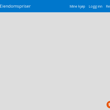
Eiendomspriser
Mine kjøp
Logg inn
Re