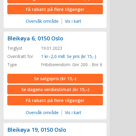
Få rabatt på flere tilganger
Overvåk område
Vis i kart
Bleikøya 6, 0150 Oslo
Tinglyst
19.01.2023
Overdratt for
1 kr–2,0 mill. Se pris (kr 15,-)
Type
Fritidseiendom. Gnr 200 - Bnr 6
Se salgspris
(kr 15,-)
Se dagens verdiestimat
(kr 15,–)
Få rabatt på flere tilganger
Overvåk område
Vis i kart
Bleikøya 19, 0150 Oslo