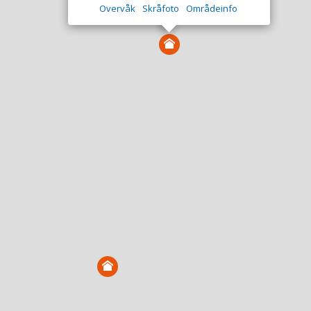
Overvåk
Skråfoto
Områdeinfo