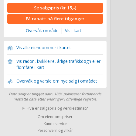
Se salgspris
(kr 15,-)
Få rabatt på flere tilganger
Overvåk område
Vis i kart
Vis alle eiendommer i kartet
Vis radon, kvikkleire, årlige trafikkdøgn eller
flomfare i kart
Overvåk og varsle om nye salg i området
Dato solgt er tinglyst dato. 1881 publiserer fortløpende
mottatte data etter endringer i offentlige registre.
Hva er salgspris og verdiestimat?
Om eiendomspriser
Kundeservice
Personvern og vilkår