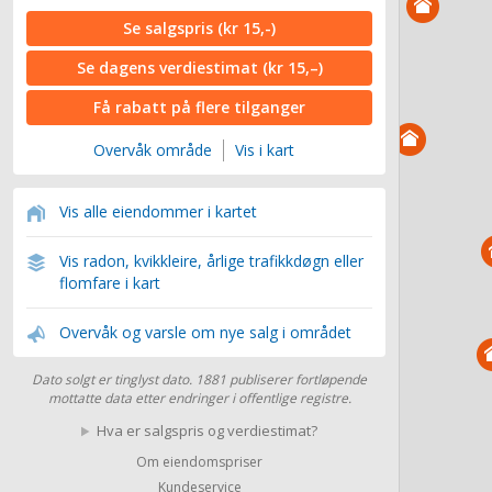
Se salgspris
(kr 15,-)
Se dagens verdiestimat
(kr 15,–)
Få rabatt på flere tilganger
Overvåk område
Vis i kart
Vis alle eiendommer i kartet
Vis radon, kvikkleire, årlige trafikkdøgn eller
flomfare i kart
Overvåk og varsle om nye salg i området
Dato solgt er tinglyst dato. 1881 publiserer fortløpende
mottatte data etter endringer i offentlige registre.
Hva er salgspris og verdiestimat?
Om eiendomspriser
Kundeservice