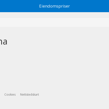
Eiendomspriser
na
Cookies
Nettstedskart