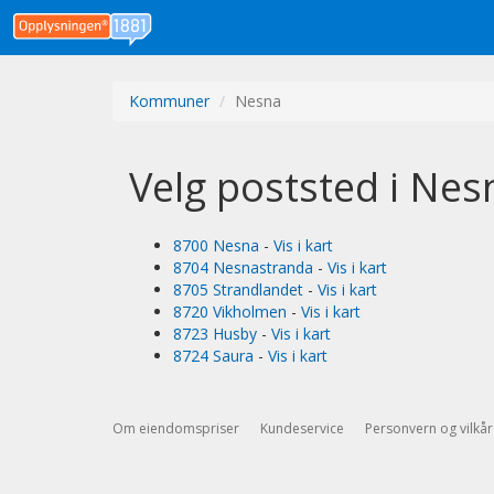
Kommuner
Nesna
Velg poststed i Nes
8700 Nesna
-
Vis i kart
8704 Nesnastranda
-
Vis i kart
8705 Strandlandet
-
Vis i kart
8720 Vikholmen
-
Vis i kart
8723 Husby
-
Vis i kart
8724 Saura
-
Vis i kart
Om eiendomspriser
Kundeservice
Personvern og vilkår