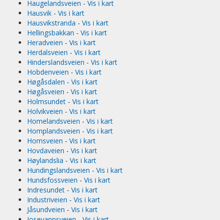
Haugelandsveien
-
Vis i kart
Hausvik
-
Vis i kart
Hausvikstranda
-
Vis i kart
Hellingsbakkan
-
Vis i kart
Heradveien
-
Vis i kart
Herdalsveien
-
Vis i kart
Hinderslandsveien
-
Vis i kart
Hobdenveien
-
Vis i kart
Høgåsdalen
-
Vis i kart
Høgåsveien
-
Vis i kart
Holmsundet
-
Vis i kart
Holvikveien
-
Vis i kart
Homelandsveien
-
Vis i kart
Homplandsveien
-
Vis i kart
Homsveien
-
Vis i kart
Hovdaveien
-
Vis i kart
Høylandslia
-
Vis i kart
Hundingslandsveien
-
Vis i kart
Hundsfossveien
-
Vis i kart
Indresundet
-
Vis i kart
Industriveien
-
Vis i kart
Jåsundveien
-
Vis i kart
Josevannsveien
-
Vis i kart