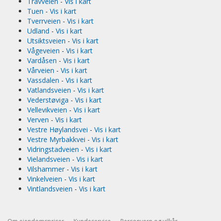
Travveien
-
Vis i kart
Tuen
-
Vis i kart
Tverrveien
-
Vis i kart
Udland
-
Vis i kart
Utsiktsveien
-
Vis i kart
Vågeveien
-
Vis i kart
Vardåsen
-
Vis i kart
Vårveien
-
Vis i kart
Vassdalen
-
Vis i kart
Vatlandsveien
-
Vis i kart
Vederstøviga
-
Vis i kart
Vellevikveien
-
Vis i kart
Verven
-
Vis i kart
Vestre Høylandsvei
-
Vis i kart
Vestre Myrbakkvei
-
Vis i kart
Vidringstadveien
-
Vis i kart
Vielandsveien
-
Vis i kart
Vilshammer
-
Vis i kart
Vinkelveien
-
Vis i kart
Vintlandsveien
-
Vis i kart