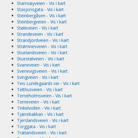
Stamsøyveien
-
Vis i kart
Stasjonsgata
-
Vis i kart
Steinbergåsen
-
Vis i kart
Steinbergveien
-
Vis i kart
Støleveien
-
Vis i kart
Strandeveien
-
Vis i kart
Strandjordveien
-
Vis i kart
Strømnesveien
-
Vis i kart
Stuelandsveien
-
Vis i kart
Stuestølveien
-
Vis i kart
Svaneveien
-
Vis i kart
Svenevigsveien
-
Vis i kart
Svingveien
-
Vis i kart
Teis Lundegaards vei
-
Vis i kart
Telthusveien
-
Vis i kart
Terneholmsveien
-
Vis i kart
Terneveien
-
Vis i kart
Tinkelvollen
-
Vis i kart
Tjærebakkan
-
Vis i kart
Tjerslandsveien
-
Vis i kart
Torggata
-
Vis i kart
Trælandsveien
-
Vis i kart