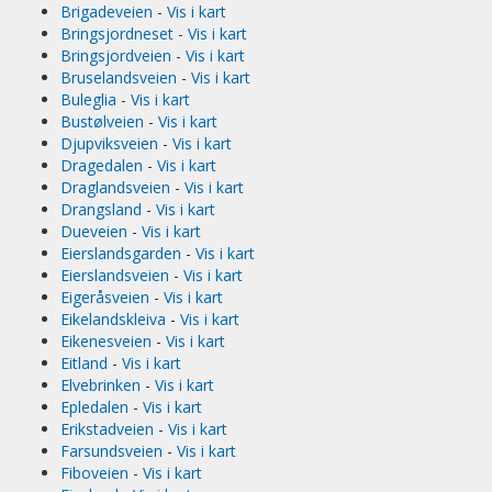
Brigadeveien
-
Vis i kart
Bringsjordneset
-
Vis i kart
Bringsjordveien
-
Vis i kart
Bruselandsveien
-
Vis i kart
Buleglia
-
Vis i kart
Bustølveien
-
Vis i kart
Djupviksveien
-
Vis i kart
Dragedalen
-
Vis i kart
Draglandsveien
-
Vis i kart
Drangsland
-
Vis i kart
Dueveien
-
Vis i kart
Eierslandsgarden
-
Vis i kart
Eierslandsveien
-
Vis i kart
Eigeråsveien
-
Vis i kart
Eikelandskleiva
-
Vis i kart
Eikenesveien
-
Vis i kart
Eitland
-
Vis i kart
Elvebrinken
-
Vis i kart
Epledalen
-
Vis i kart
Erikstadveien
-
Vis i kart
Farsundsveien
-
Vis i kart
Fiboveien
-
Vis i kart