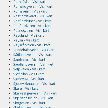
Romsåslia
-
Vis i kart
Romskogveien
-
Vis i kart
Romsveien
-
Vis i kart
Rosfjordskaret
-
Vis i kart
Rosfjordtunet
-
Vis i kart
Rosfjordveien
-
Vis i kart
Rosnesveien
-
Vis i kart
Røydland
-
Vis i kart
Røysa
-
Vis i kart
Røyskårveien
-
Vis i kart
Rundebakkveien
-
Vis i kart
Sådlandsveien
-
Vis i kart
Sandveien
-
Vis i kart
Saudlandsveien
-
Vis i kart
Seljeveien
-
Vis i kart
Sjøfjellan
-
Vis i kart
Sjonevika
-
Vis i kart
Sjonevikknausan
-
Vis i kart
Skåra
-
Vis i kart
Skarveskjærveien
-
Vis i kart
Skjerlandsveien
-
Vis i kart
Skogveien
-
Vis i kart
Skolandsveien
-
Vis i kart