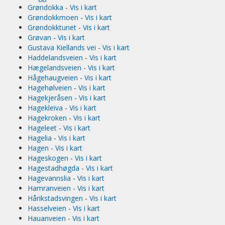
Grøndokka
-
Vis i kart
Grøndokkmoen
-
Vis i kart
Grøndokktunet
-
Vis i kart
Grøvan
-
Vis i kart
Gustava Kiellands vei
-
Vis i kart
Haddelandsveien
-
Vis i kart
Hægelandsveien
-
Vis i kart
Hågehaugveien
-
Vis i kart
Hagehølveien
-
Vis i kart
Hagekjeråsen
-
Vis i kart
Hagekleiva
-
Vis i kart
Hagekroken
-
Vis i kart
Hageleet
-
Vis i kart
Hagelia
-
Vis i kart
Hagen
-
Vis i kart
Hageskogen
-
Vis i kart
Hagestadhøgda
-
Vis i kart
Hagevannslia
-
Vis i kart
Hamranveien
-
Vis i kart
Hårikstadsvingen
-
Vis i kart
Hasselveien
-
Vis i kart
Hauanveien
-
Vis i kart