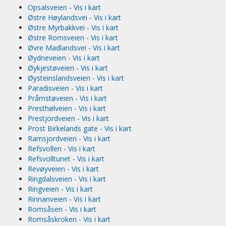
Opsalsveien
-
Vis i kart
Østre Høylandsvei
-
Vis i kart
Østre Myrbakkvei
-
Vis i kart
Østre Romsveien
-
Vis i kart
Øvre Madlandsvei
-
Vis i kart
Øydneveien
-
Vis i kart
Øykjestøveien
-
Vis i kart
Øysteinslandsveien
-
Vis i kart
Paradisveien
-
Vis i kart
Pråmstøveien
-
Vis i kart
Presthølveien
-
Vis i kart
Prestjordveien
-
Vis i kart
Prost Birkelands gate
-
Vis i kart
Ramsjordveien
-
Vis i kart
Refsvollen
-
Vis i kart
Refsvolltunet
-
Vis i kart
Revøyveien
-
Vis i kart
Ringdalsveien
-
Vis i kart
Ringveien
-
Vis i kart
Rinnanveien
-
Vis i kart
Romsåsen
-
Vis i kart
Romsåskroken
-
Vis i kart