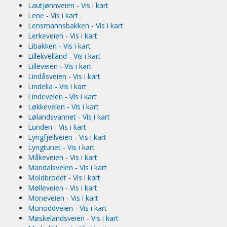
Lautjønnveien
-
Vis i kart
Lene
-
Vis i kart
Lensmannsbakken
-
Vis i kart
Lerkeveien
-
Vis i kart
Libakken
-
Vis i kart
Lillekvelland
-
Vis i kart
Lilleveien
-
Vis i kart
Lindåsveien
-
Vis i kart
Lindelia
-
Vis i kart
Lindeveien
-
Vis i kart
Løkkeveien
-
Vis i kart
Lølandsvannet
-
Vis i kart
Lunden
-
Vis i kart
Lyngfjellveien
-
Vis i kart
Lyngtunet
-
Vis i kart
Måkeveien
-
Vis i kart
Mandalsveien
-
Vis i kart
Moldbrodet
-
Vis i kart
Mølleveien
-
Vis i kart
Moneveien
-
Vis i kart
Monoddveien
-
Vis i kart
Møskelandsveien
-
Vis i kart