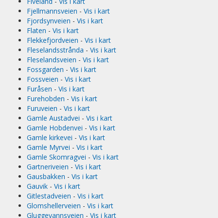
Fiveland
-
Vis i kart
Fjellmannsveien
-
Vis i kart
Fjordsynveien
-
Vis i kart
Flaten
-
Vis i kart
Flekkefjordveien
-
Vis i kart
Fleselandsstrånda
-
Vis i kart
Fleselandsveien
-
Vis i kart
Fossgarden
-
Vis i kart
Fossveien
-
Vis i kart
Furåsen
-
Vis i kart
Furehobden
-
Vis i kart
Furuveien
-
Vis i kart
Gamle Austadvei
-
Vis i kart
Gamle Hobdenvei
-
Vis i kart
Gamle kirkevei
-
Vis i kart
Gamle Myrvei
-
Vis i kart
Gamle Skomragvei
-
Vis i kart
Gartneriveien
-
Vis i kart
Gausbakken
-
Vis i kart
Gauvik
-
Vis i kart
Gitlestadveien
-
Vis i kart
Glomshellerveien
-
Vis i kart
Gluggevannsveien
-
Vis i kart