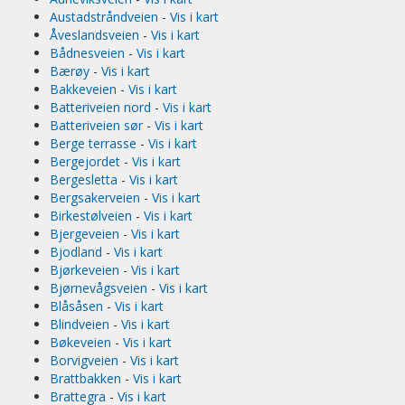
Austadstråndveien
-
Vis i kart
Åveslandsveien
-
Vis i kart
Bådnesveien
-
Vis i kart
Bærøy
-
Vis i kart
Bakkeveien
-
Vis i kart
Batteriveien nord
-
Vis i kart
Batteriveien sør
-
Vis i kart
Berge terrasse
-
Vis i kart
Bergejordet
-
Vis i kart
Bergesletta
-
Vis i kart
Bergsakerveien
-
Vis i kart
Birkestølveien
-
Vis i kart
Bjergeveien
-
Vis i kart
Bjodland
-
Vis i kart
Bjørkeveien
-
Vis i kart
Bjørnevågsveien
-
Vis i kart
Blåsåsen
-
Vis i kart
Blindveien
-
Vis i kart
Bøkeveien
-
Vis i kart
Borvigveien
-
Vis i kart
Brattbakken
-
Vis i kart
Brattegra
-
Vis i kart