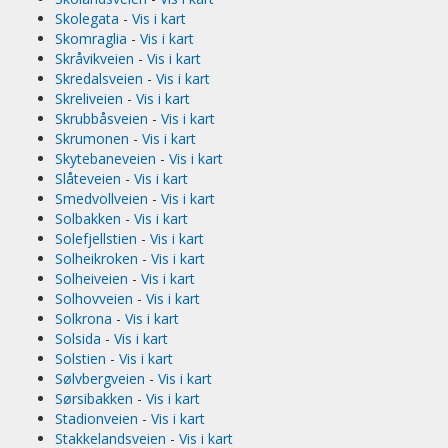
Skolegata
-
Vis i kart
Skomraglia
-
Vis i kart
Skråvikveien
-
Vis i kart
Skredalsveien
-
Vis i kart
Skreliveien
-
Vis i kart
Skrubbåsveien
-
Vis i kart
Skrumonen
-
Vis i kart
Skytebaneveien
-
Vis i kart
Slåteveien
-
Vis i kart
Smedvollveien
-
Vis i kart
Solbakken
-
Vis i kart
Solefjellstien
-
Vis i kart
Solheikroken
-
Vis i kart
Solheiveien
-
Vis i kart
Solhovveien
-
Vis i kart
Solkrona
-
Vis i kart
Solsida
-
Vis i kart
Solstien
-
Vis i kart
Sølvbergveien
-
Vis i kart
Sørsibakken
-
Vis i kart
Stadionveien
-
Vis i kart
Stakkelandsveien
-
Vis i kart