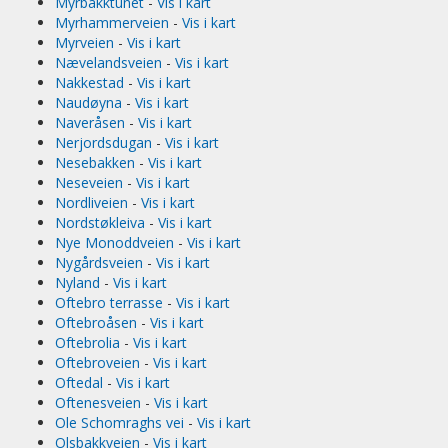
Myrbakktunet
-
Vis i kart
Myrhammerveien
-
Vis i kart
Myrveien
-
Vis i kart
Nævelandsveien
-
Vis i kart
Nakkestad
-
Vis i kart
Naudøyna
-
Vis i kart
Naveråsen
-
Vis i kart
Nerjordsdugan
-
Vis i kart
Nesebakken
-
Vis i kart
Neseveien
-
Vis i kart
Nordliveien
-
Vis i kart
Nordstøkleiva
-
Vis i kart
Nye Monoddveien
-
Vis i kart
Nygårdsveien
-
Vis i kart
Nyland
-
Vis i kart
Oftebro terrasse
-
Vis i kart
Oftebroåsen
-
Vis i kart
Oftebrolia
-
Vis i kart
Oftebroveien
-
Vis i kart
Oftedal
-
Vis i kart
Oftenesveien
-
Vis i kart
Ole Schomraghs vei
-
Vis i kart
Olsbakkveien
-
Vis i kart