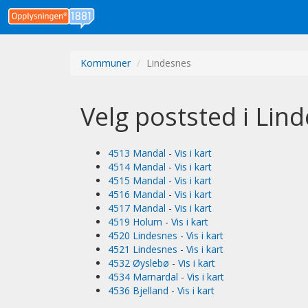
Kommuner
Lindesnes
Velg poststed i Lin
4513 Mandal
-
Vis i kart
4514 Mandal
-
Vis i kart
4515 Mandal
-
Vis i kart
4516 Mandal
-
Vis i kart
4517 Mandal
-
Vis i kart
4519 Holum
-
Vis i kart
4520 Lindesnes
-
Vis i kart
4521 Lindesnes
-
Vis i kart
4532 Øyslebø
-
Vis i kart
4534 Marnardal
-
Vis i kart
4536 Bjelland
-
Vis i kart