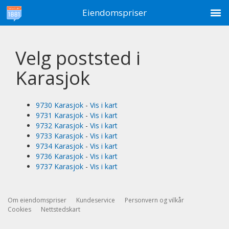
M
Eiendomspriser
Velg poststed i
Karasjok
9730 Karasjok
-
Vis i kart
9731 Karasjok
-
Vis i kart
9732 Karasjok
-
Vis i kart
9733 Karasjok
-
Vis i kart
9734 Karasjok
-
Vis i kart
9736 Karasjok
-
Vis i kart
9737 Karasjok
-
Vis i kart
Om eiendomspriser
Kundeservice
Personvern og vilkår
Cookies
Nettstedskart