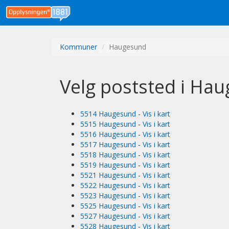
Kommuner
Haugesund
Velg poststed i Ha
5514 Haugesund
-
Vis i kart
5515 Haugesund
-
Vis i kart
5516 Haugesund
-
Vis i kart
5517 Haugesund
-
Vis i kart
5518 Haugesund
-
Vis i kart
5519 Haugesund
-
Vis i kart
5521 Haugesund
-
Vis i kart
5522 Haugesund
-
Vis i kart
5523 Haugesund
-
Vis i kart
5525 Haugesund
-
Vis i kart
5527 Haugesund
-
Vis i kart
5528 Haugesund
-
Vis i kart