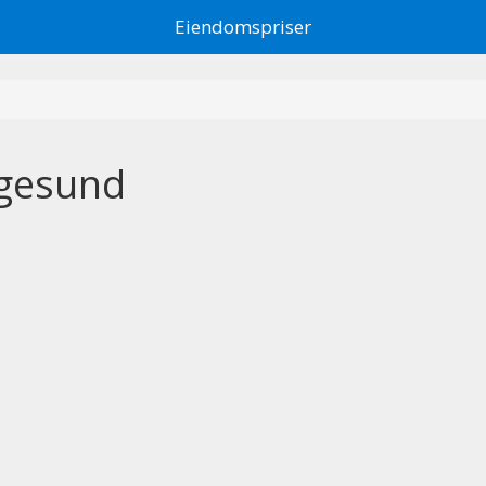
Eiendomspriser
ugesund