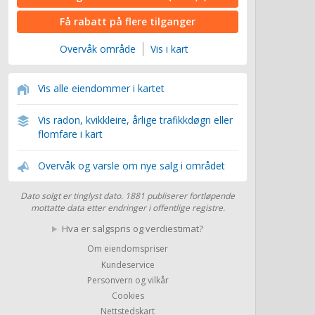
Få rabatt på flere tilganger
Overvåk område
Vis i kart
Vis alle eiendommer i kartet
Vis radon, kvikkleire, årlige trafikkdøgn eller
flomfare i kart
Overvåk og varsle om nye salg i området
Dato solgt er tinglyst dato. 1881 publiserer fortløpende
mottatte data etter endringer i offentlige registre.
Hva er salgspris og verdiestimat?
Om eiendomspriser
Kundeservice
Personvern og vilkår
Cookies
Nettstedskart