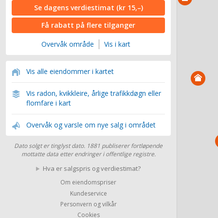
Se dagens verdiestimat
(kr 15,–)
Få rabatt på flere tilganger
Overvåk område
Vis i kart
Vis alle eiendommer i kartet
Vis radon, kvikkleire, årlige trafikkdøgn eller
flomfare i kart
Overvåk og varsle om nye salg i området
Dato solgt er tinglyst dato. 1881 publiserer fortløpende
mottatte data etter endringer i offentlige registre.
Hva er salgspris og verdiestimat?
Om eiendomspriser
Kundeservice
Personvern og vilkår
Cookies