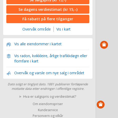
Se dagens verdiestimat
(kr 15,–)
Få rabatt på flere tilganger
Overvåk område
Vis i kart
Vis alle eiendommer i kartet
Vis radon, kvikkleire, årlige trafikkdøgn eller
flomfare i kart
Overvåk og varsle om nye salg i området
Dato solgt er tinglyst dato. 1881 publiserer fortløpende
mottatte data etter endringer i offentlige registre.
Hva er salgspris og verdiestimat?
Om eiendomspriser
Kundeservice
Personvern og vilkår