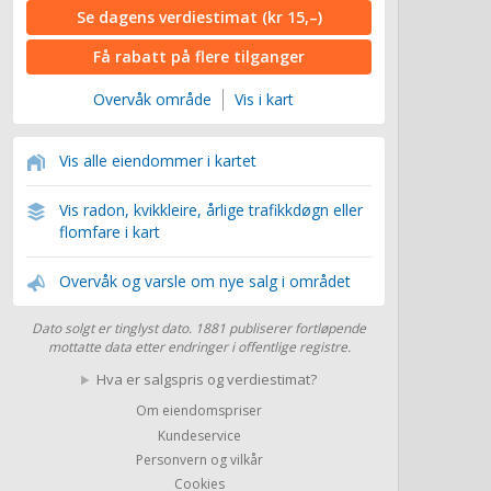
Se dagens verdiestimat
(kr 15,–)
Få rabatt på flere tilganger
Overvåk område
Vis i kart
Vis alle eiendommer i kartet
Vis radon, kvikkleire, årlige trafikkdøgn eller
flomfare i kart
Overvåk og varsle om nye salg i området
Dato solgt er tinglyst dato. 1881 publiserer fortløpende
mottatte data etter endringer i offentlige registre.
Hva er salgspris og verdiestimat?
Om eiendomspriser
Kundeservice
Personvern og vilkår
Cookies