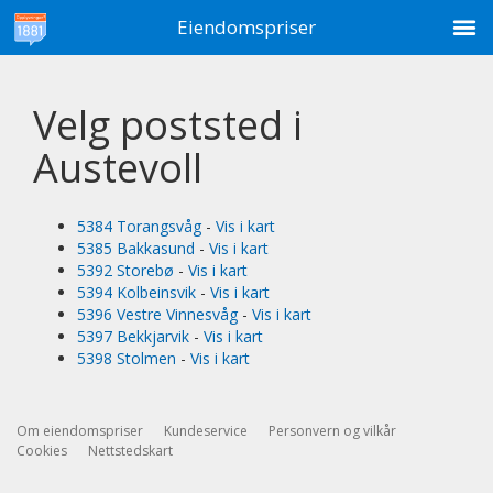
M
Eiendomspriser
Velg poststed i
Austevoll
5384 Torangsvåg
-
Vis i kart
5385 Bakkasund
-
Vis i kart
5392 Storebø
-
Vis i kart
5394 Kolbeinsvik
-
Vis i kart
5396 Vestre Vinnesvåg
-
Vis i kart
5397 Bekkjarvik
-
Vis i kart
5398 Stolmen
-
Vis i kart
Om eiendomspriser
Kundeservice
Personvern og vilkår
Cookies
Nettstedskart