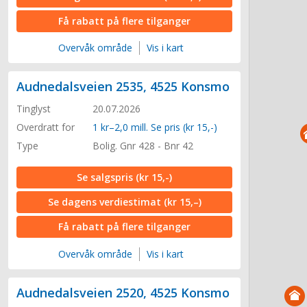
Få rabatt på flere tilganger
Overvåk område
Vis i kart
Audnedalsveien 2535, 4525 Konsmo
Tinglyst
20.07.2026
Overdratt for
1 kr–2,0 mill. Se pris (kr 15,-)
Type
Bolig. Gnr 428 - Bnr 42
Se salgspris
(kr 15,-)
Se dagens verdiestimat
(kr 15,–)
Få rabatt på flere tilganger
Overvåk område
Vis i kart
Audnedalsveien 2520, 4525 Konsmo