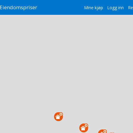
Eiendomspriser
Mine kjøp
Logg inn
Re