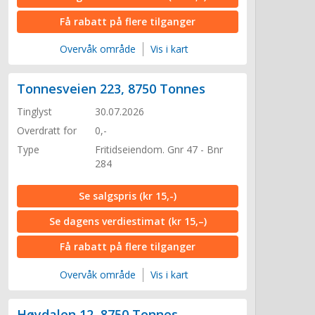
Få rabatt på flere tilganger
Overvåk område
Vis i kart
Tonnesveien 223, 8750 Tonnes
Tinglyst
30.07.2026
Overdratt for
0,-
Type
Fritidseiendom. Gnr 47 - Bnr
284
Se salgspris
(kr 15,-)
Se dagens verdiestimat
(kr 15,–)
Få rabatt på flere tilganger
Overvåk område
Vis i kart
Høydalen 12, 8750 Tonnes