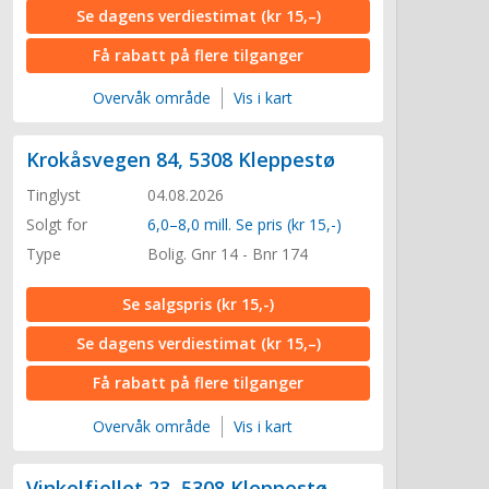
Se dagens verdiestimat
(kr 15,–)
Få rabatt på flere tilganger
Overvåk område
Vis i kart
Krokåsvegen 84, 5308 Kleppestø
Tinglyst
04.08.2026
Solgt for
6,0–8,0 mill. Se pris (kr 15,-)
Type
Bolig. Gnr 14 - Bnr 174
Se salgspris
(kr 15,-)
Se dagens verdiestimat
(kr 15,–)
Få rabatt på flere tilganger
Overvåk område
Vis i kart
Vinkelfjellet 23, 5308 Kleppestø