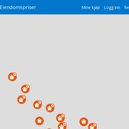
Eiendomspriser
Mine kjøp
Logg inn
Re